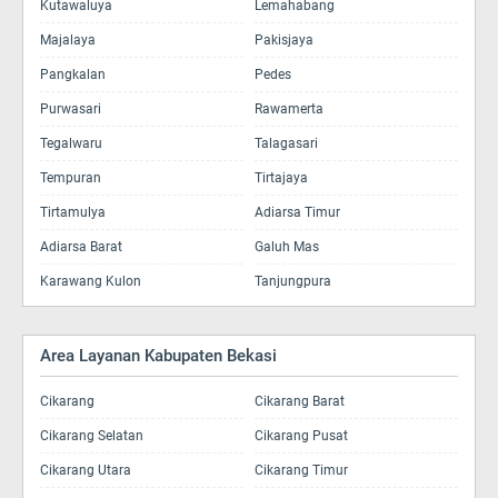
Kutawaluya
Lemahabang
Majalaya
Pakisjaya
Pangkalan
Pedes
Purwasari
Rawamerta
Tegalwaru
Talagasari
Tempuran
Tirtajaya
Tirtamulya
Adiarsa Timur
Adiarsa Barat
Galuh Mas
Karawang Kulon
Tanjungpura
Area Layanan Kabupaten Bekasi
Cikarang
Cikarang Barat
Cikarang Selatan
Cikarang Pusat
Cikarang Utara
Cikarang Timur