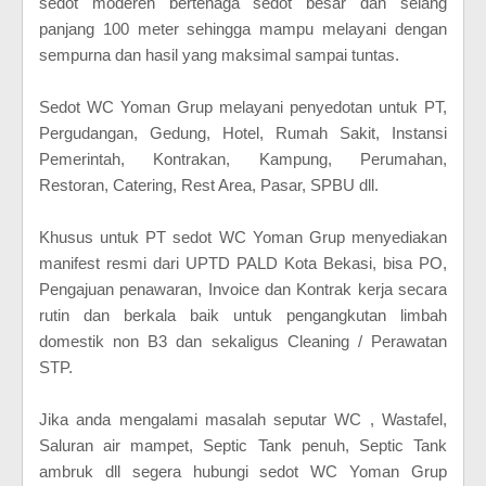
sedot moderen bertenaga sedot besar dan selang
panjang 100 meter sehingga mampu melayani dengan
sempurna dan hasil yang maksimal sampai tuntas.
Sedot WC Yoman Grup melayani penyedotan untuk PT,
Pergudangan, Gedung, Hotel, Rumah Sakit, Instansi
Pemerintah, Kontrakan, Kampung, Perumahan,
Restoran, Catering, Rest Area, Pasar, SPBU dll.
Khusus untuk PT sedot WC Yoman Grup menyediakan
manifest resmi dari UPTD PALD Kota Bekasi, bisa PO,
Pengajuan penawaran, Invoice dan Kontrak kerja secara
rutin dan berkala baik untuk pengangkutan limbah
domestik non B3 dan sekaligus Cleaning / Perawatan
STP.
Jika anda mengalami masalah seputar WC , Wastafel,
Saluran air mampet, Septic Tank penuh, Septic Tank
ambruk dll segera hubungi sedot WC Yoman Grup