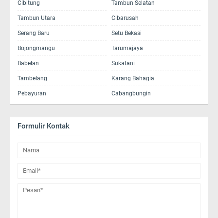
Cibitung
Tambun Selatan
Tambun Utara
Cibarusah
Serang Baru
Setu Bekasi
Bojongmangu
Tarumajaya
Babelan
Sukatani
Tambelang
Karang Bahagia
Pebayuran
Cabangbungin
Formulir Kontak