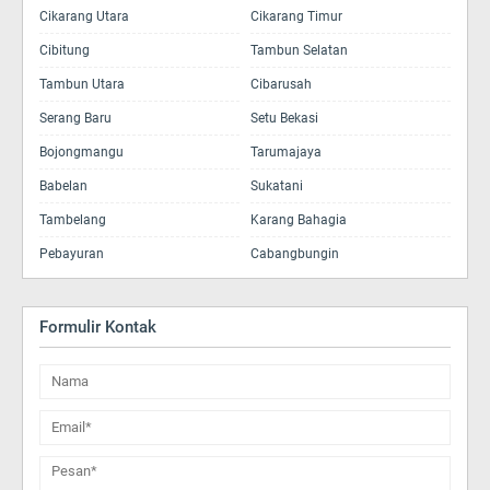
Cikarang Utara
Cikarang Timur
Cibitung
Tambun Selatan
Tambun Utara
Cibarusah
Serang Baru
Setu Bekasi
Bojongmangu
Tarumajaya
Babelan
Sukatani
Tambelang
Karang Bahagia
Pebayuran
Cabangbungin
Formulir Kontak