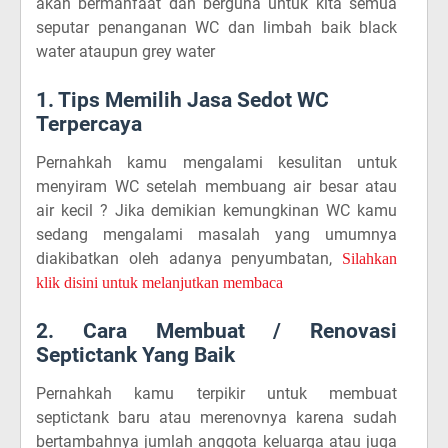
akan bermanfaat dan berguna untuk kita semua
seputar penanganan WC dan limbah baik black
water ataupun grey water
1. Tips Memilih Jasa Sedot WC
Terpercaya
Pernahkah kamu mengalami kesulitan untuk
menyiram WC setelah membuang air besar atau
air kecil ? Jika demikian kemungkinan WC kamu
sedang mengalami masalah yang umumnya
diakibatkan oleh adanya penyumbatan,
Silahkan
klik disini untuk melanjutkan membaca
2. Cara Membuat / Renovasi
Septictank Yang Baik
Pernahkah kamu terpikir untuk membuat
septictank baru atau merenovnya karena sudah
bertambahnya jumlah anggota keluarga atau juga