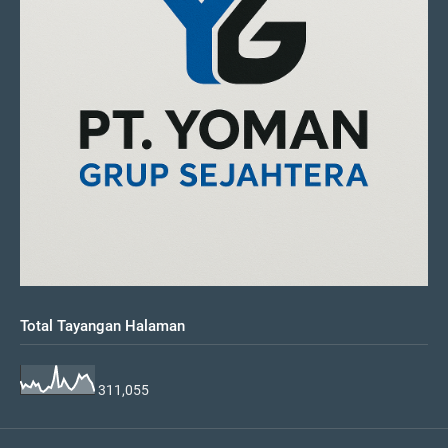
Total Tayangan Halaman
311,055