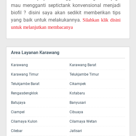
mau mengganti septictank konvensional menjadi
biofil ? disini saya akan sedikit memberikan tips
yang baik untuk melakukannya.
Silahkan klik disini
untuk melanjutkan membacanya
Area Layanan Karawang
Karawang
Karawang Barat
Karawang Timur
Telukjambe Timur
Telukjambe Barat
Cikampek
Rengasdengklok
Kotabaru
Batujaya
Banyusari
Ciampel
Cibuaya
Cilamaya Kulon
Cilamaya Wetan
Cilebar
Jatisari