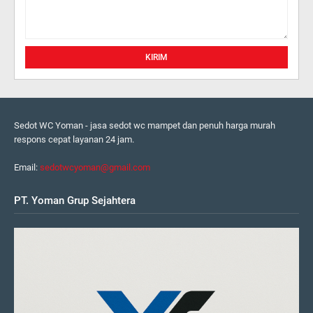
Sedot WC Yoman - jasa sedot wc mampet dan penuh harga murah
respons cepat layanan 24 jam.
Email:
sedotwcyoman@gmail.com
PT. Yoman Grup Sejahtera