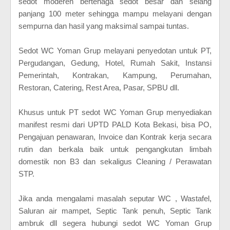
sedot moderen bertenaga sedot besar dan selang
panjang 100 meter sehingga mampu melayani dengan
sempurna dan hasil yang maksimal sampai tuntas.
Sedot WC Yoman Grup melayani penyedotan untuk PT,
Pergudangan, Gedung, Hotel, Rumah Sakit, Instansi
Pemerintah, Kontrakan, Kampung, Perumahan,
Restoran, Catering, Rest Area, Pasar, SPBU dll.
Khusus untuk PT sedot WC Yoman Grup menyediakan
manifest resmi dari UPTD PALD Kota Bekasi, bisa PO,
Pengajuan penawaran, Invoice dan Kontrak kerja secara
rutin dan berkala baik untuk pengangkutan limbah
domestik non B3 dan sekaligus Cleaning / Perawatan
STP.
Jika anda mengalami masalah seputar WC , Wastafel,
Saluran air mampet, Septic Tank penuh, Septic Tank
ambruk dll segera hubungi sedot WC Yoman Grup