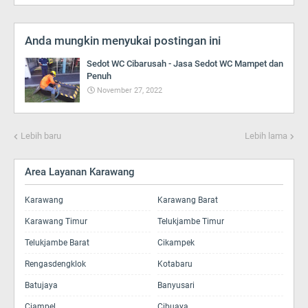
Anda mungkin menyukai postingan ini
Sedot WC Cibarusah - Jasa Sedot WC Mampet dan
Penuh
November 27, 2022
Lebih baru
Lebih lama
Area Layanan Karawang
Karawang
Karawang Barat
Karawang Timur
Telukjambe Timur
Telukjambe Barat
Cikampek
Rengasdengklok
Kotabaru
Batujaya
Banyusari
Ciampel
Cibuaya