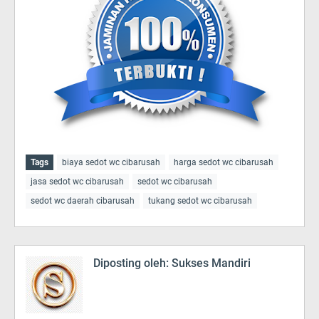
Tags
biaya sedot wc cibarusah
harga sedot wc cibarusah
jasa sedot wc cibarusah
sedot wc cibarusah
sedot wc daerah cibarusah
tukang sedot wc cibarusah
Diposting oleh:
Sukses Mandiri