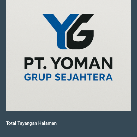
Total Tayangan Halaman