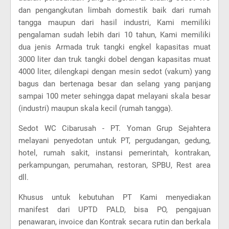
dan pengangkutan limbah domestik baik dari rumah
tangga maupun dari hasil industri, Kami memiliki
pengalaman sudah lebih dari 10 tahun, Kami memiliki
dua jenis Armada truk tangki engkel kapasitas muat
3000 liter dan truk tangki dobel dengan kapasitas muat
4000 liter, dilengkapi dengan mesin sedot (vakum) yang
bagus dan bertenaga besar dan selang yang panjang
sampai 100 meter sehingga dapat melayani skala besar
(industri) maupun skala kecil (rumah tangga).
Sedot WC Cibarusah - PT. Yoman Grup Sejahtera
melayani penyedotan untuk PT, pergudangan, gedung,
hotel, rumah sakit, instansi pemerintah, kontrakan,
perkampungan, perumahan, restoran, SPBU, Rest area
dll.
Khusus untuk kebutuhan PT Kami menyediakan
manifest dari UPTD PALD, bisa PO, pengajuan
penawaran, invoice dan Kontrak secara rutin dan berkala