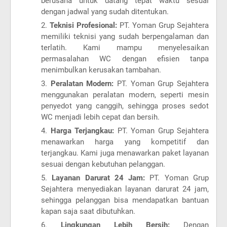
berusaha untuk datang tepat waktu sesuai
dengan jadwal yang sudah ditentukan.
Teknisi Profesional:
PT. Yoman Grup Sejahtera
memiliki teknisi yang sudah berpengalaman dan
terlatih. Kami mampu menyelesaikan
permasalahan WC dengan efisien tanpa
menimbulkan kerusakan tambahan.
Peralatan Modern:
PT. Yoman Grup Sejahtera
menggunakan peralatan modern, seperti mesin
penyedot yang canggih, sehingga proses sedot
WC menjadi lebih cepat dan bersih.
Harga Terjangkau:
PT. Yoman Grup Sejahtera
menawarkan harga yang kompetitif dan
terjangkau. Kami juga menawarkan paket layanan
sesuai dengan kebutuhan pelanggan.
Layanan Darurat 24 Jam:
PT. Yoman Grup
Sejahtera menyediakan layanan darurat 24 jam,
sehingga pelanggan bisa mendapatkan bantuan
kapan saja saat dibutuhkan.
Lingkungan Lebih Bersih:
Dengan