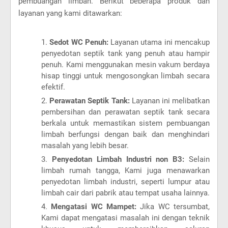
pembuangan limbah. Berikut beberapa produk dan
layanan yang kami ditawarkan:
Sedot WC Penuh:
Layanan utama ini mencakup
penyedotan septik tank yang penuh atau hampir
penuh. Kami menggunakan mesin vakum berdaya
hisap tinggi untuk mengosongkan limbah secara
efektif.
Perawatan Septik Tank:
Layanan ini melibatkan
pembersihan dan perawatan septik tank secara
berkala untuk memastikan sistem pembuangan
limbah berfungsi dengan baik dan menghindari
masalah yang lebih besar.
Penyedotan Limbah Industri non B3:
Selain
limbah rumah tangga, Kami juga menawarkan
penyedotan limbah industri, seperti lumpur atau
limbah cair dari pabrik atau tempat usaha lainnya.
Mengatasi WC Mampet:
Jika WC tersumbat,
Kami dapat mengatasi masalah ini dengan teknik