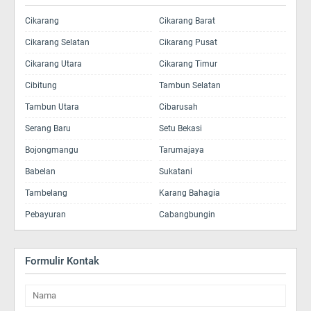
Cikarang
Cikarang Barat
Cikarang Selatan
Cikarang Pusat
Cikarang Utara
Cikarang Timur
Cibitung
Tambun Selatan
Tambun Utara
Cibarusah
Serang Baru
Setu Bekasi
Bojongmangu
Tarumajaya
Babelan
Sukatani
Tambelang
Karang Bahagia
Pebayuran
Cabangbungin
Formulir Kontak