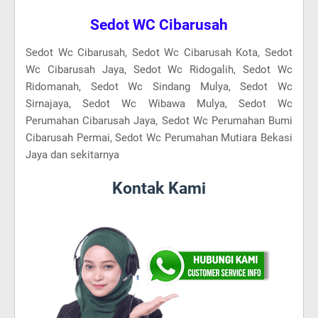
Sedot WC Cibarusah
Sedot Wc Cibarusah, Sedot Wc Cibarusah Kota, Sedot
Wc Cibarusah Jaya, Sedot Wc Ridogalih, Sedot Wc
Ridomanah, Sedot Wc Sindang Mulya, Sedot Wc
Sirnajaya, Sedot Wc Wibawa Mulya, Sedot Wc
Perumahan Cibarusah Jaya, Sedot Wc Perumahan Bumi
Cibarusah Permai, Sedot Wc Perumahan Mutiara Bekasi
Jaya dan sekitarnya
Kontak Kami