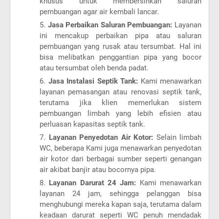
khusus untuk membersihkan saluran
pembuangan agar air kembali lancar.
Jasa Perbaikan Saluran Pembuangan:
Layanan
ini mencakup perbaikan pipa atau saluran
pembuangan yang rusak atau tersumbat. Hal ini
bisa melibatkan penggantian pipa yang bocor
atau tersumbat oleh benda padat.
Jasa Instalasi Septik Tank:
Kami menawarkan
layanan pemasangan atau renovasi septik tank,
terutama jika klien memerlukan sistem
pembuangan limbah yang lebih efisien atau
perluasan kapasitas septik tank.
Layanan Penyedotan Air Kotor:
Selain limbah
WC, beberapa Kami juga menawarkan penyedotan
air kotor dari berbagai sumber seperti genangan
air akibat banjir atau bocornya pipa.
Layanan Darurat 24 Jam:
Kami menawarkan
layanan 24 jam, sehingga pelanggan bisa
menghubungi mereka kapan saja, terutama dalam
keadaan darurat seperti WC penuh mendadak