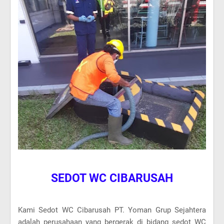
SEDOT WC CIBARUSAH
Kami Sedot WC Cibarusah PT. Yoman Grup Sejahtera
adalah perusahaan yang bergerak di bidang sedot WC