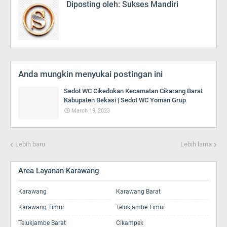
Diposting oleh:
Sukses Mandiri
Anda mungkin menyukai postingan ini
Sedot WC Cikedokan Kecamatan Cikarang Barat
Kabupaten Bekasi | Sedot WC Yoman Grup
March 19, 2023
Lebih baru
Lebih lama
Area Layanan Karawang
Karawang
Karawang Barat
Karawang Timur
Telukjambe Timur
Telukjambe Barat
Cikampek