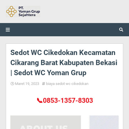
Sedot WC Cikedokan Kecamatan
Cikarang Barat Kabupaten Bekasi
| Sedot WC Yoman Grup
Maret 19, 2023
biaya sedot wc cikedokan
📞0853-1357-8303