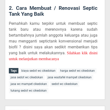
2. Cara Membuat / Renovasi Septic
Tank Yang Baik
Pernahkah kamu terpikir untuk membuat septic
tank baru atau merenovnya karena sudah
bertambahnya jumlah anggota keluarga atau juga
mau mengganti septictank konvensional menjadi
biofil ? disini saya akan sedikit memberikan tips
yang baik untuk melakukannya.
Silahkan klik disini
untuk melanjutkan membacanya
Tags
biaya sedot wc cikedokan
harga sedot wc cikedokan
jasa sedot wc cikedokan
jasa wastafel mampet cikedokan
jasa wc mampet cikedokan
sedot wc cikedokan
tukang sedot wc cikedokan