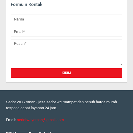
Formulir Kontak
Sedot WC Yoman - jasa sedot wc mampet dan penuh harga murah
respons cepat layanan 24 jam.
Email:
sedotwcyoman@gmail.com