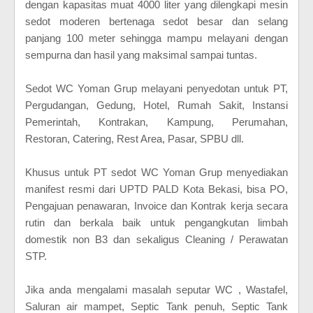
dengan kapasitas muat 4000 liter yang dilengkapi mesin
sedot moderen bertenaga sedot besar dan selang
panjang 100 meter sehingga mampu melayani dengan
sempurna dan hasil yang maksimal sampai tuntas.
Sedot WC Yoman Grup melayani penyedotan untuk PT,
Pergudangan, Gedung, Hotel, Rumah Sakit, Instansi
Pemerintah, Kontrakan, Kampung, Perumahan,
Restoran, Catering, Rest Area, Pasar, SPBU dll.
Khusus untuk PT sedot WC Yoman Grup menyediakan
manifest resmi dari UPTD PALD Kota Bekasi, bisa PO,
Pengajuan penawaran, Invoice dan Kontrak kerja secara
rutin dan berkala baik untuk pengangkutan limbah
domestik non B3 dan sekaligus Cleaning / Perawatan
STP.
Jika anda mengalami masalah seputar WC , Wastafel,
Saluran air mampet, Septic Tank penuh, Septic Tank