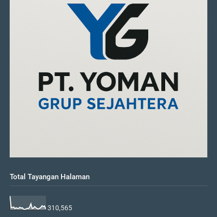
Total Tayangan Halaman
310,565