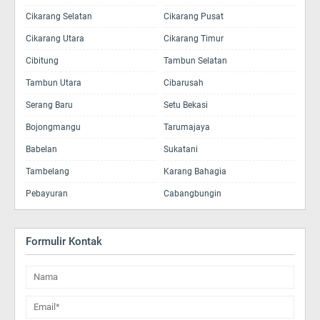
Cikarang Selatan
Cikarang Pusat
Cikarang Utara
Cikarang Timur
Cibitung
Tambun Selatan
Tambun Utara
Cibarusah
Serang Baru
Setu Bekasi
Bojongmangu
Tarumajaya
Babelan
Sukatani
Tambelang
Karang Bahagia
Pebayuran
Cabangbungin
Formulir Kontak