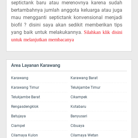
septictank baru atau merenovnya karena sudah
bertambahnya jumlah anggota keluarga atau juga
mau mengganti septictank konvensional menjadi
biofil ? disini saya akan sedikit memberikan tips
yang baik untuk melakukannya.
Silahkan klik disini
untuk melanjutkan membacanya
Area Layanan Karawang
Karawang
Karawang Barat
Karawang Timur
Telukjambe Timur
Telukjambe Barat
Cikampek
Rengasdengklok
Kotabaru
Batujaya
Banyusari
Ciampel
Cibuaya
Cilamaya Kulon
Cilamaya Wetan