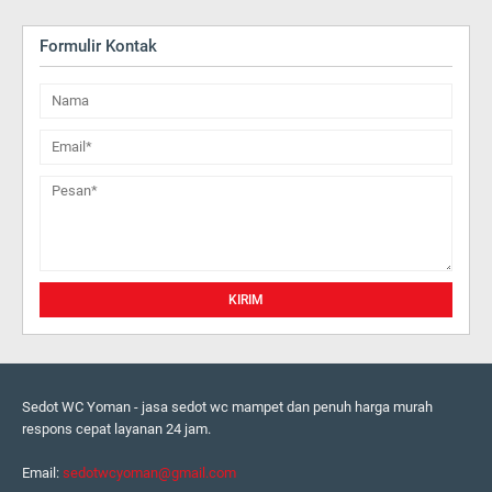
Formulir Kontak
Sedot WC Yoman - jasa sedot wc mampet dan penuh harga murah
respons cepat layanan 24 jam.
Email:
sedotwcyoman@gmail.com