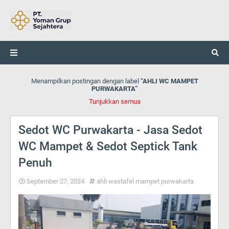
Menampilkan postingan dengan label
AHLI WC MAMPET
PURWAKARTA
Tunjukkan semua
Sedot WC Purwakarta - Jasa Sedot
WC Mampet & Sedot Septick Tank
Penuh
September 27, 2024
ahli wastafel mampet purwakarta