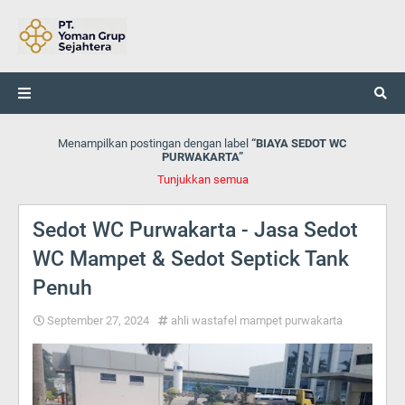
Menampilkan postingan dengan label
BIAYA SEDOT WC
PURWAKARTA
Tunjukkan semua
Sedot WC Purwakarta - Jasa Sedot
WC Mampet & Sedot Septick Tank
Penuh
September 27, 2024
ahli wastafel mampet purwakarta