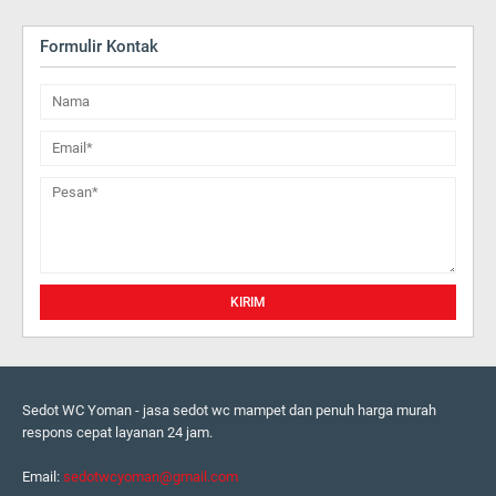
Formulir Kontak
Sedot WC Yoman - jasa sedot wc mampet dan penuh harga murah
respons cepat layanan 24 jam.
Email:
sedotwcyoman@gmail.com