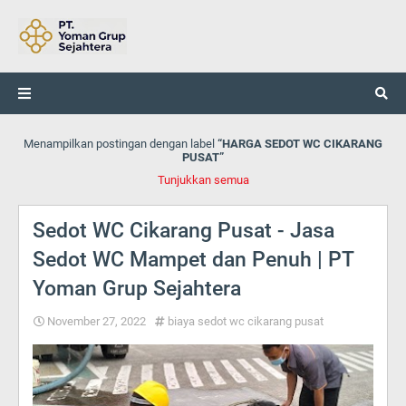
Menampilkan postingan dengan label
HARGA SEDOT WC CIKARANG
PUSAT
Tunjukkan semua
Sedot WC Cikarang Pusat - Jasa
Sedot WC Mampet dan Penuh | PT
Yoman Grup Sejahtera
November 27, 2022
biaya sedot wc cikarang pusat