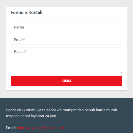
Formulir Kontak
Sedot WC Yoman - jasa sedot wc mampet dan penuh harga murah
respons cepat layanan 24 jam.
Email:
sedotwcyoman@gmail.com