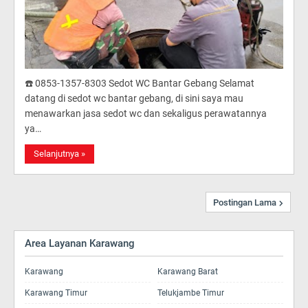
☎️ 0853-1357-8303 Sedot WC Bantar Gebang Selamat
datang di sedot wc bantar gebang, di sini saya mau
menawarkan jasa sedot wc dan sekaligus perawatannya
ya…
Selanjutnya »
Postingan Lama
Area Layanan Karawang
Karawang
Karawang Barat
Karawang Timur
Telukjambe Timur