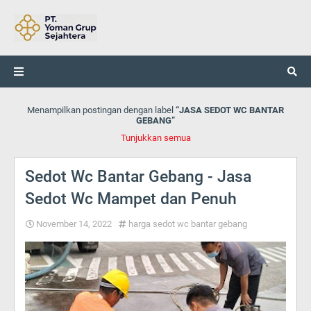
Menampilkan postingan dengan label
JASA SEDOT WC BANTAR
GEBANG
Tunjukkan semua
Sedot Wc Bantar Gebang - Jasa
Sedot Wc Mampet dan Penuh
November 14, 2022
harga sedot wc bantar gebang