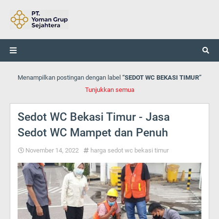
Menampilkan postingan dengan label
SEDOT WC BEKASI TIMUR
Tunjukkan semua
Sedot WC Bekasi Timur - Jasa
Sedot WC Mampet dan Penuh
November 14, 2022
harga sedot wc bekasi timur