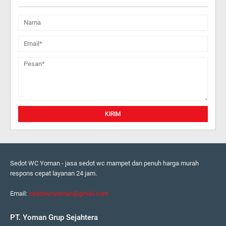
Sedot WC Yoman - jasa sedot wc mampet dan penuh harga murah
respons cepat layanan 24 jam.
Email:
sedotwcyoman@gmail.com
PT. Yoman Grup Sejahtera