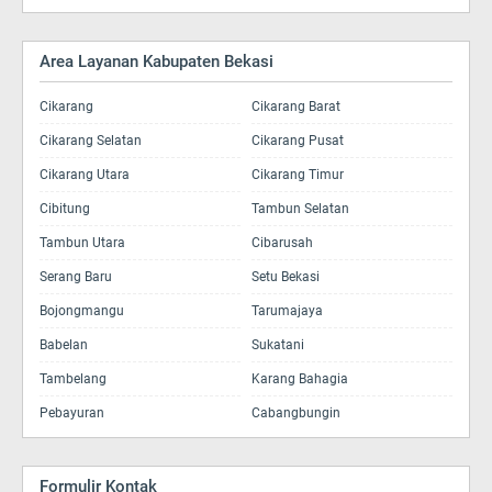
Area Layanan Kabupaten Bekasi
Cikarang
Cikarang Barat
Cikarang Selatan
Cikarang Pusat
Cikarang Utara
Cikarang Timur
Cibitung
Tambun Selatan
Tambun Utara
Cibarusah
Serang Baru
Setu Bekasi
Bojongmangu
Tarumajaya
Babelan
Sukatani
Tambelang
Karang Bahagia
Pebayuran
Cabangbungin
Formulir Kontak