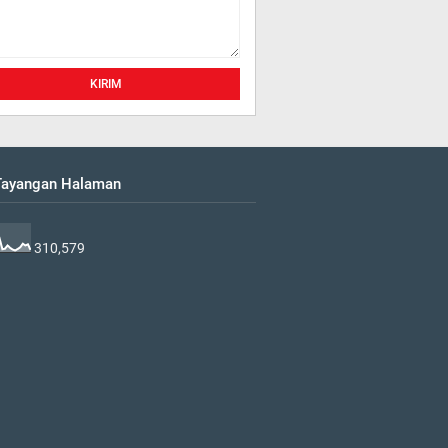
 Tayangan Halaman
310,579