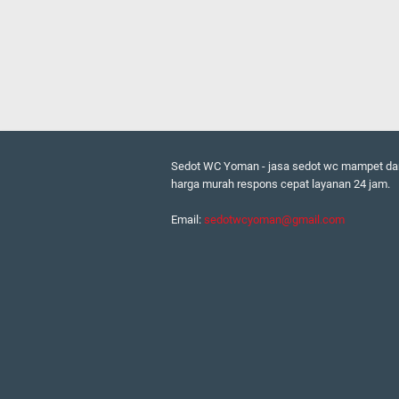
Sedot WC Yoman - jasa sedot wc mampet da
harga murah respons cepat layanan 24 jam.
Email:
sedotwcyoman@gmail.com