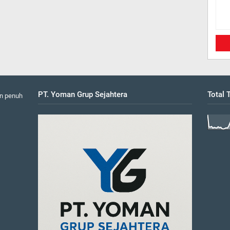
PT. Yoman Grup Sejahtera
Total
n penuh