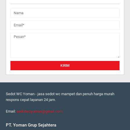
Sedot WC Yoman - jasa sedot wc mampet dan penuh harga murah
respons cepat layanan 24 jam.
Email:
sedotwcyoman@gmail.com
PT. Yoman Grup Sejahtera