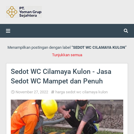
Menampilkan postingan dengan label
SEDOT WC CILAMAYA KULON
Tunjukkan semua
Sedot WC Cilamaya Kulon - Jasa
Sedot WC Mampet dan Penuh
November 27, 2022
harga sedot wc cilamaya kulon