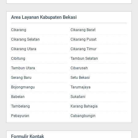
Area Layanan Kabupaten Bekasi
Cikarang
Cikarang Barat
Cikarang Selatan
Cikarang Pusat
Cikarang Utara
Cikarang Timur
Cibitung
Tambun Selatan
Tambun Utara
Cibarusah
Serang Baru
Setu Bekasi
Bojongmangu
Tarumajaya
Babelan
Sukatani
Tambelang
Karang Bahagia
Pebayuran
Cabangbungin
Formulir Kontak