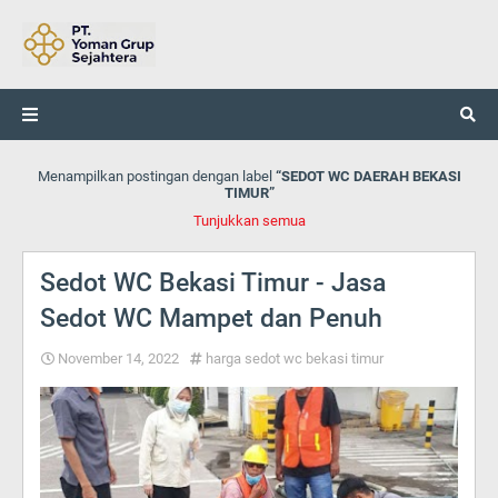
Menampilkan postingan dengan label
SEDOT WC DAERAH BEKASI
TIMUR
Tunjukkan semua
Sedot WC Bekasi Timur - Jasa
Sedot WC Mampet dan Penuh
November 14, 2022
harga sedot wc bekasi timur