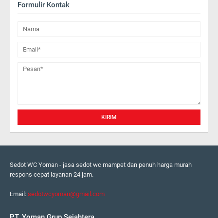
Formulir Kontak
Sedot WC Yoman - jasa sedot wc mampet dan penuh harga murah
respons cepat layanan 24 jam.
Email:
sedotwcyoman@gmail.com
PT. Yoman Grup Sejahtera