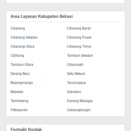
Area Layanan Kabupaten Bekasi
Cikarang
Cikarang Barat
Cikarang Selatan
Cikarang Pusat
Cikarang Utara
Cikarang Timur
Cibitung
Tambun Selatan
Tambun Utara
Cibarusah
Serang Baru
Setu Bekasi
Bojongmangu
Tarumajaya
Babelan
Sukatani
Tambelang
Karang Bahagia
Pebayuran
Cabangbungin
Formulir Kontak