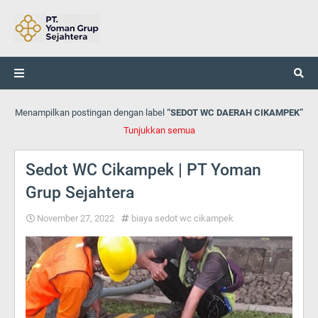
Menampilkan postingan dengan label
SEDOT WC DAERAH CIKAMPEK
Tunjukkan semua
Sedot WC Cikampek | PT Yoman
Grup Sejahtera
November 27, 2022
biaya sedot wc cikampek