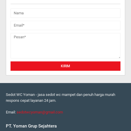
Sedot WC Yoman - jasa sedot wc mampet dan penuh harga murah
respons cepat layanan 24 jam.
Email:
sedotwcyoman@gmail.com
PT. Yoman Grup Sejahtera