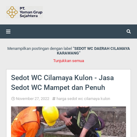
Menampilkan postingan dengan label
SEDOT WC DAERAH CILAMAYA
KARAWANG
Tunjukkan semua
Sedot WC Cilamaya Kulon - Jasa
Sedot WC Mampet dan Penuh
November 27, 2022
harga sedot wc cilamaya kulon