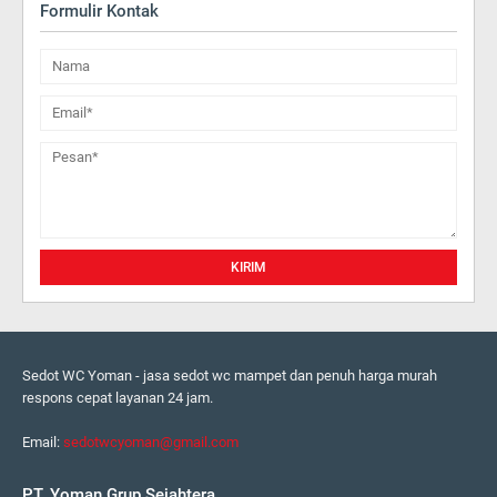
Formulir Kontak
Sedot WC Yoman - jasa sedot wc mampet dan penuh harga murah
respons cepat layanan 24 jam.
Email:
sedotwcyoman@gmail.com
PT. Yoman Grup Sejahtera