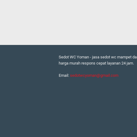
Sedot WC Yoman - jasa sedot wc mampet da
harga murah respons cepat layanan 24 jam.
Email:
sedotwcyoman@gmail.com