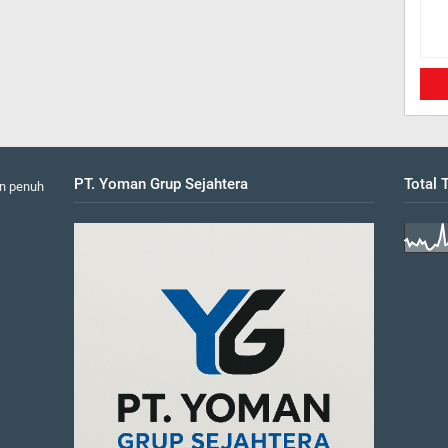
PT. Yoman Grup Sejahtera
Total
n penuh