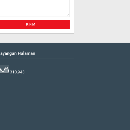
 Tayangan Halaman
310,943