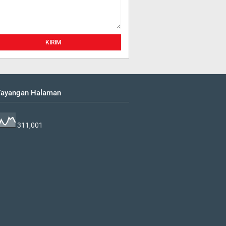
 Tayangan Halaman
311,001