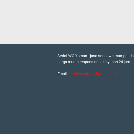
Sedot WC Yoman - jasa sedot wc mampet da
harga murah respons cepat layanan 24 jam.
Email:
sedotwcyoman@gmail.com