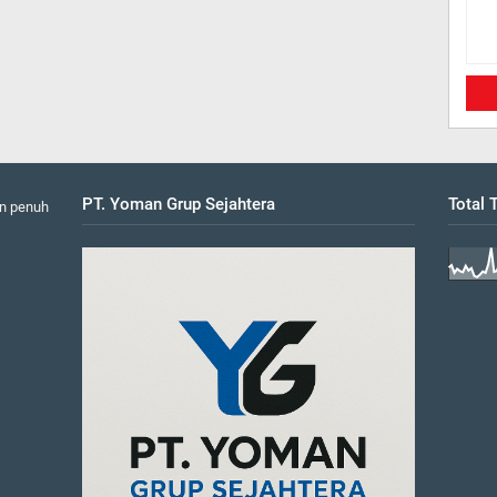
PT. Yoman Grup Sejahtera
Total
n penuh